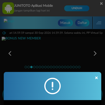
×
JUNITOTO Aplikasi Mobile
UNDUH
Jangan tampilkan lagi hari ini
Masuk
Daftar
n-2026 dari 14.59.59 sampai 30-Sep-2026 14.59.59. Selama waktu ini, PP Virtual Sp
×
JACKPOT
PLAY
IDR
12,696,440,523