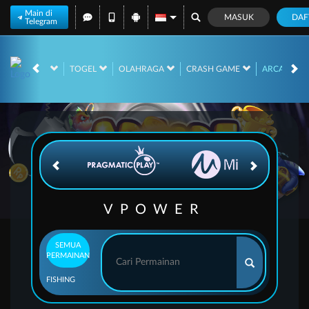
Main di
MASUK
DAF
Telegram
NO
RACE
TOGEL
OLAHRAGA
CRASH GAME
ARCADE
VPOWER
SEMUA
PERMAINAN
FISHING