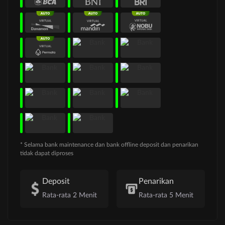
* Selama bank maintenance dan bank offline deposit dan penarikan
tidak dapat diproses
Deposit
Penarikan
Rata-rata 2 Menit
Rata-rata 5 Menit