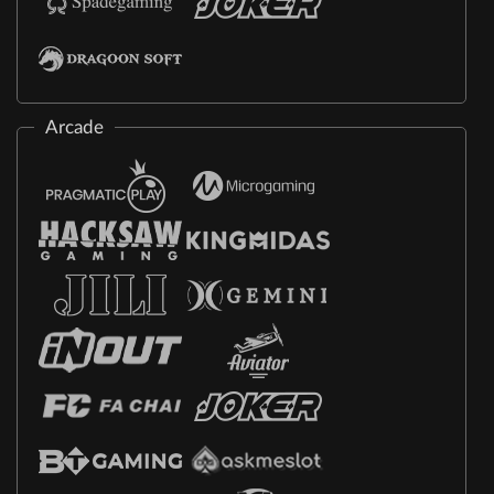
Arcade