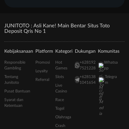
JUNITOTO : Asli Kane! Main Bentar Situs Toto
Deposit Qris No 1
Kebijaksanaan
Platform
Kategori
Dukungan
Komunitas
Responsible
Promosi
Hot
+628192
Whatsa
Gambling
Games
7521228
pp
Loyalty
Tentang
Slots
+628138
Telegra
Referral
Junitoto
1041654
m
Live
Pusat Bantuan
Casino
Syarat dan
Race
Ketentuan
Togel
Olahraga
Crash