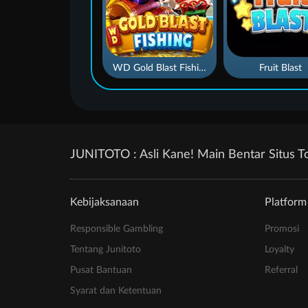
WD Gold Blast Fishing
Fruit Blast
JUNITOTO : Asli Kane! Main Bentar Situs T
Kebijaksanaan
Platform
Responsible Gambling
Promosi
Tentang Junitoto
Loyalty
Pusat Bantuan
Referral
Syarat dan Ketentuan