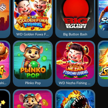
WD Golden Fuwa Fishing
Big Button Bash
WD King Kong Fishing
Plinko Pop
WD Nezha Fishing Legend