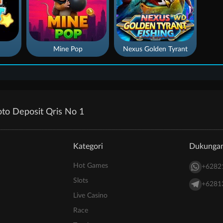
Mine Pop
Nexus Golden Tyrant
oto Deposit Qris No 1
Kategori
Dukunga
Hot Games
+6282
Slots
+6281
Live Casino
Race