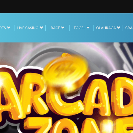
OTS
LIVE CASINO
RACE
TOGEL
OLAHRAGA
CRA