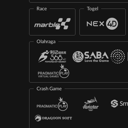
Race
Togel
Olahraga
Crash Game