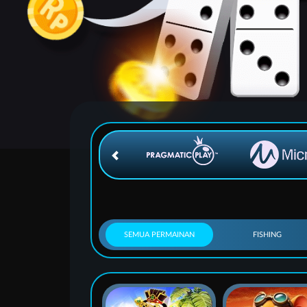
SEMUA PERMAINAN
FISHING