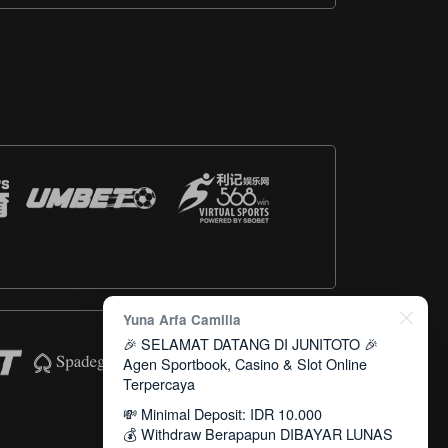
Yuna Arfa Camilla
🎉 SELAMAT DATANG DI JUNITOTO 🎉
Agen Sportbook, Casino & Slot Online
Terpercaya
💸 Minimal Deposit: IDR 10.000
💰 Withdraw Berapapun DIBAYAR LUNAS